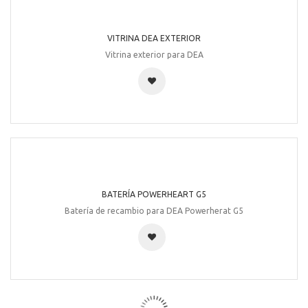
BATERÍA SAVER ONE 3500 MAH