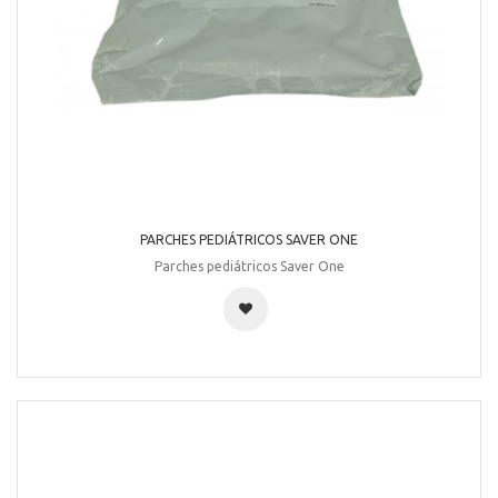
PARCHES PEDIÁTRICOS SAVER ONE
Parches pediátricos Saver One