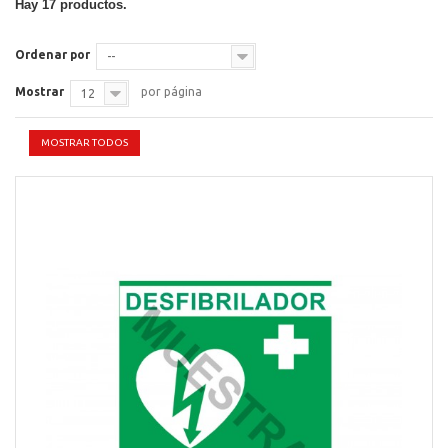
Hay 17 productos.
Ordenar por
--
Mostrar
por página
12
MOSTRAR TODOS