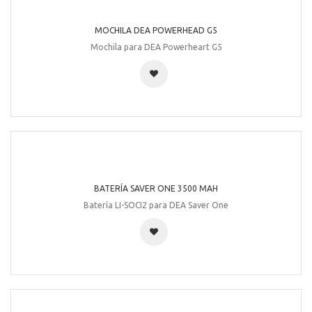
PARCHES PEDIATRICOS...
Parches de DEA pediátricos Powerheart G5