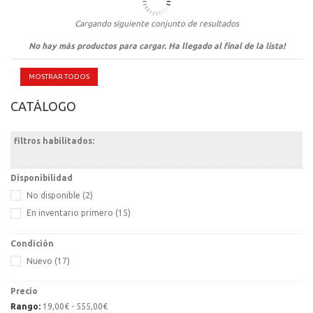
Batería LI-SOCI2 para DEA Saver One