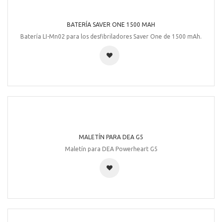
MOCHILA DEA POWERHEAD G5
Mochila para DEA Powerheart G5