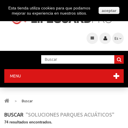
Esta tienda utiliza cookies para que podamos
aceptar
mejorar su experiencia en nuestros sitios.
Es
MENU
>
Buscar
BUSCAR
"SOLUCIONES PARQUES ACUÁTICOS"
74 resultados encontrados.