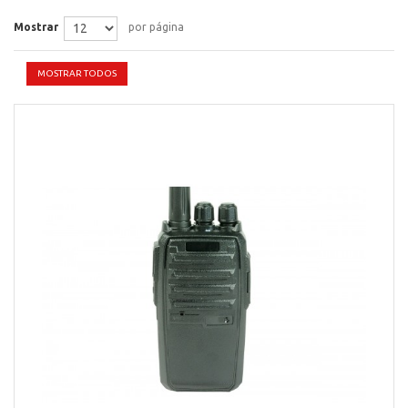
Mostrar
por página
MOSTRAR TODOS