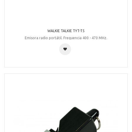
WALKIE TALKIE TYT-T5
Emisora radio portátil. Frequencia 400 - 470 MHz.