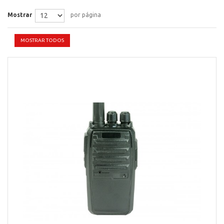
Mostrar
por página
MOSTRAR TODOS