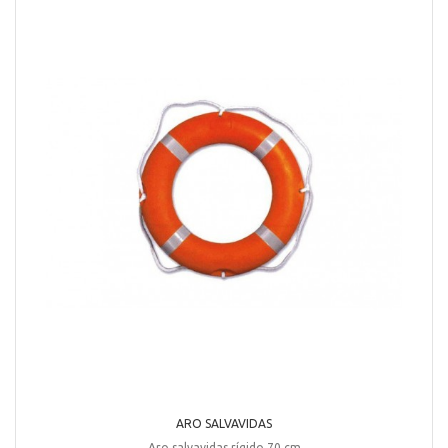
ARO SALVAVIDAS
Aro salvavidas rígido 70 cm