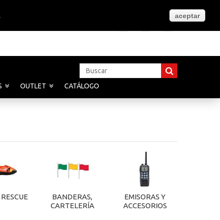
.
aceptar
Es
S
OUTLET
CATÁLOGO
 RESCUE
BANDERAS,
EMISORAS Y
CARTELERÍA
ACCESORIOS