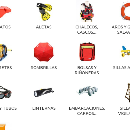
BATOS
ALETAS
CHALECOS,
AROS Y 
CASCOS,...
SALVA
RETES
SOMBRILLAS
BOLSAS Y
SILLAS 
RIÑONERAS
Y TUBOS
LINTERNAS
EMBARCACIONES,
SILL
CARROS...
VIGIL