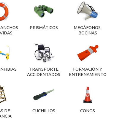
GANCHOS
PRISMÁTICOS
MEGÁFONOS,
VIDAS
BOCINAS
ANFIBIAS
TRANSPORTE
FORMACIÓN Y
ACCIDENTADOS
ENTRENAMIENTO
AS DE
CUCHILLOS
CONOS
ANCIA