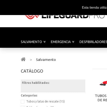
Esta tienda util
SALVAMENTO
EMERGENCIA
DESFIBRILADORE
>
Salvamento
CATÁLOGO
filtros habilitados:
TUBOS 
Categorías
DE R
Tubos y latas de rescate
(15)