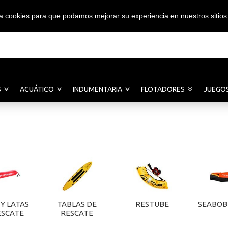
iza cookies para que podamos mejorar su experiencia en nuestros sitios
S
ACUÁTICO
INDUMENTARIA
FLOTADORES
JUEGO
Y LATAS
TABLAS DE
RESTUBE
SEABOB
ESCATE
RESCATE