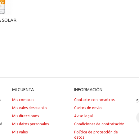
 SOLAR
MI CUENTA
INFORMACIÓN
s
Mis compras
Contacte con nosotros
S
Mis vales descuento
Gastos de envío
Mis direcciones
Aviso legal
ad
Mis datos personales
Condiciones de contratación
Mis vales
Política de protección de
datos